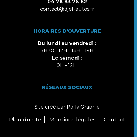
04 78 83 76 82
contact@djef-autos.fr
HORAIRES D'OUVERTURE
Du lundi au vendredi :
7H30 - 12H - 14H - 19H
Le samedi :
9H - 12H
RÉSEAUX SOCIAUX
Site créé par Polly Graphie
Plan du site
Mentions légales
Contact