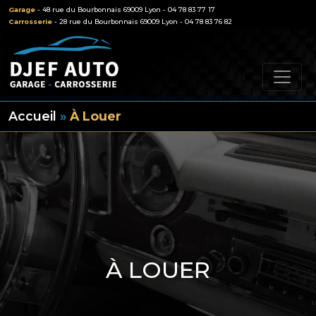
Garage
- 48 rue du Bourbonnais 69009 Lyon - 04 78 83 77 17
Carrosserie
- 28 rue du Bourbonnais 69009 Lyon - 04 78 83 76 82
Accueil
»
À Louer
À LOUER